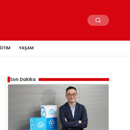
ĞITIM
YAŞAM
Son Dakika