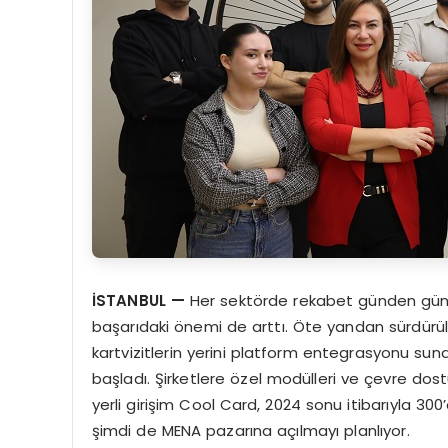
İSTANBUL
—
Her sektörde rekabet günden güne 
başarıdaki önemi de arttı. Öte yandan sürdürüleb
kartvizitlerin yerini platform entegrasyonu sunan
başladı. Şirketlere özel modülleri ve çevre dost
yerli girişim Cool Card, 2024 sonu itibarıyla 300’
şimdi de MENA pazarına açılmayı planlıyor.