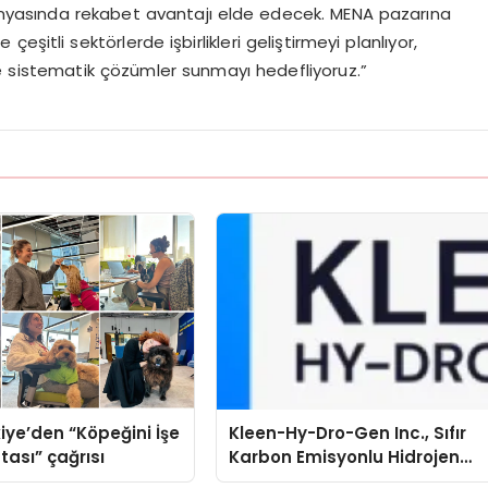
 dünyasında rekabet avantajı elde edecek. MENA pazarına
şitli sektörlerde işbirlikleri geliştirmeyi planlıyor,
e sistematik çözümler sunmayı hedefliyoruz.”
iye’den “Köpeğini İşe
Kleen-Hy-Dro-Gen Inc., Sıfır
tası” çağrısı
Karbon Emisyonlu Hidrojen
Isıtma Teknolojisinde ISO ve