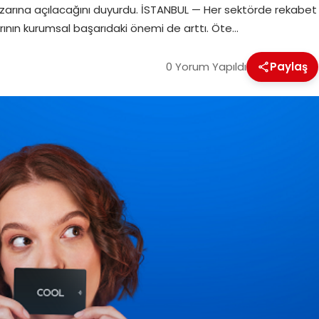
pazarına açılacağını duyurdu. İSTANBUL — Her sektörde rekabet
rının kurumsal başarıdaki önemi de arttı. Öte…
0 Yorum Yapıldı
Paylaş