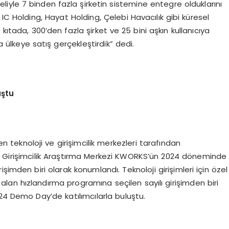
iyle 7 binden fazla şirketin sistemine entegre olduklarını
ı, IC Holding, Hayat Holding, Çelebi Havacılık gibi küresel
kıtada, 300’den fazla şirket ve 25 bini aşkın kullanıcıya
ülkeye satış gerçekleştirdik” dedi.
uştu
 teknoloji ve girişimcilik merkezleri tarafından
i Girişimcilik Araştırma Merkezi KWORKS’ün 2024 döneminde
şimden biri olarak konumlandı. Teknoloji girişimleri için özel
 alan hızlandırma programına seçilen sayılı girişimden biri
 Demo Day’de katılımcılarla buluştu.