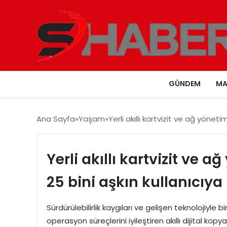
GÜNDEM
MA
Ana Sayfa
Yaşam
Yerli akıllı kartvizit ve ağ yönet
Yerli akıllı kartvizit ve 
25 bini aşkın kullanıcıya 
Sürdürülebilirlik kaygıları ve gelişen teknolojiyle b
operasyon süreçlerini iyileştiren akıllı dijital kopya