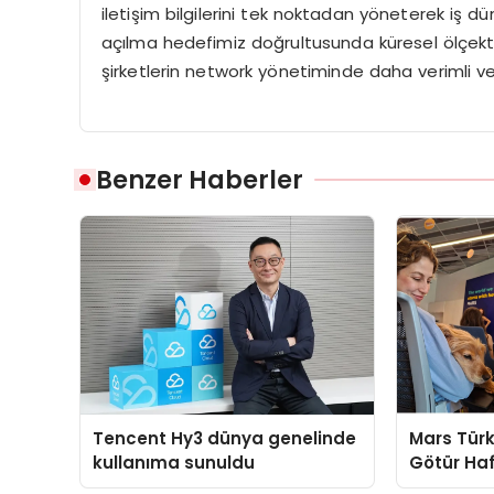
iletişim bilgilerini tek noktadan yöneterek iş
açılma hedefimiz doğrultusunda küresel ölçekte çe
şirketlerin network yönetiminde daha verimli v
Benzer Haberler
Tencent Hy3 dünya genelinde
Mars Türk
kullanıma sunuldu
Götür Haf