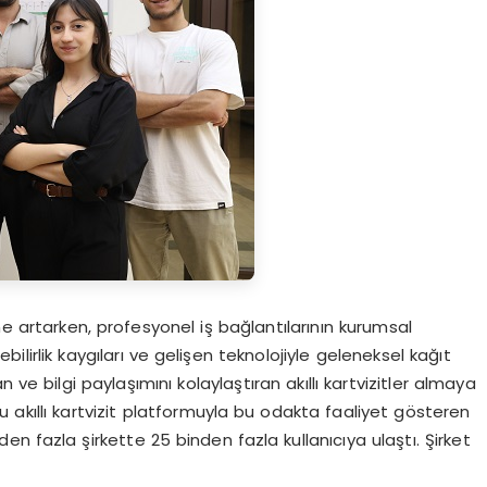
artarken, profesyonel iş bağlantılarının kurumsal
ilirlik kaygıları ve gelişen teknolojiyle geleneksel kağıt
 ve bilgi paylaşımını kolaylaştıran akıllı kartvizitler almaya
u akıllı kartvizit platformuyla bu odakta faaliyet gösteren
den fazla şirkette 25 binden fazla kullanıcıya ulaştı. Şirket