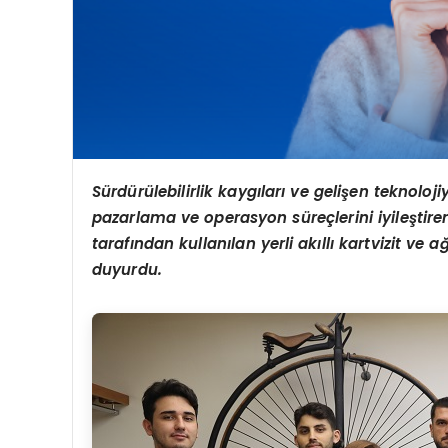
Sürdürülebilirlik kaygıları ve gelişen teknolojiyl
pazarlama ve operasyon süreçlerini iyileştiren a
tarafından kullanılan yerli akıllı kartvizit ve a
duyurdu.