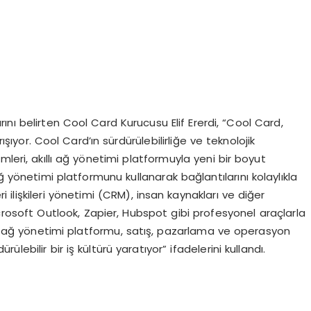
arını belirten Cool Card Kurucusu Elif Ererdi, “Cool Card,
ıyor. Cool Card’ın sürdürülebilirliğe ve teknolojik
leri, akıllı ağ yönetimi platformuyla yeni bir boyut
ğ yönetimi platformunu kullanarak bağlantılarını kolaylıkla
i ilişkileri yönetimi (CRM), insan kaynakları ve diğer
rosoft Outlook, Zapier, Hubspot gibi profesyonel araçlarla
 ağ yönetimi platformu, satış, pazarlama ve operasyon
rdürülebilir bir iş kültürü yaratıyor” ifadelerini kullandı.