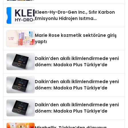
Kleen-Hy-Dro-Gen Inc., Sıfır Karbon
Emisyonlu Hidrojen Isıtma
Teknolojisinde ISO ve TSSA
Düzenleyici Onaylarını Aldı
Marie Rose kozmetik sektörüne giriş
yaptı
Daikin’den akıllı iklimlendirmede yeni
dönem: Madoka Plus Türkiye’de
Daikin’den akıllı iklimlendirmede yeni
dönem: Madoka Plus Türkiye’de
Daikin’den akıllı iklimlendirmede yeni
dönem: Madoka Plus Türkiye’de
Mirabellix, Türkiye’den dünyaya