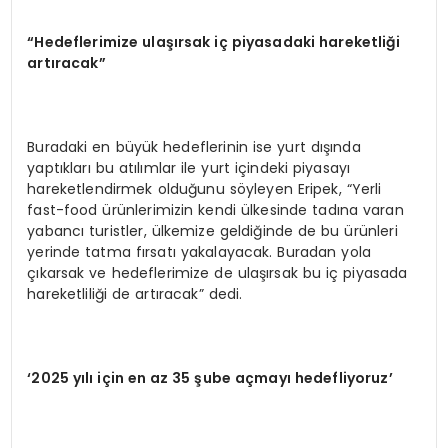
“Hedeflerimize ulaşırsak iç piyasadaki hareketliği
artıracak”
Buradaki en büyük hedeflerinin ise yurt dışında
yaptıkları bu atılımlar ile yurt içindeki piyasayı
hareketlendirmek olduğunu söyleyen Eripek, “Yerli
fast-food ürünlerimizin kendi ülkesinde tadına varan
yabancı turistler, ülkemize geldiğinde de bu ürünleri
yerinde tatma fırsatı yakalayacak. Buradan yola
çıkarsak ve hedeflerimize de ulaşırsak bu iç piyasada
hareketliliği de artıracak” dedi.
‘2025 yılı için en az 35 şube açmayı hedefliyoruz’