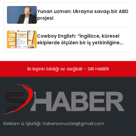
Yunan uzman: Ukrayna savaşı bir ABD
projesi
Cowboy English: “İngilizce, küresel
ekiplerde ölçülen bir iş yetkinliğine
dönüşüyor”
iki kişinin bildiği sır değildir - SIR HABER
Reklam & İşbirliği:
habersonuclari@gmail.com