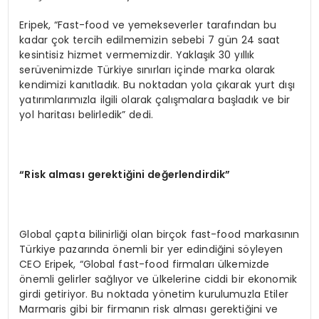
Eripek, “Fast-food ve yemekseverler tarafından bu
kadar çok tercih edilmemizin sebebi 7 gün 24 saat
kesintisiz hizmet vermemizdir. Yaklaşık 30 yıllık
serüvenimizde Türkiye sınırları içinde marka olarak
kendimizi kanıtladık. Bu noktadan yola çıkarak yurt dışı
yatırımlarımızla ilgili olarak çalışmalara başladık ve bir
yol haritası belirledik” dedi.
“Risk alması gerektiğini değerlendirdik”
Global çapta bilinirliği olan birçok fast-food markasının
Türkiye pazarında önemli bir yer edindiğini söyleyen
CEO Eripek, “Global fast-food firmaları ülkemizde
önemli gelirler sağlıyor ve ülkelerine ciddi bir ekonomik
girdi getiriyor. Bu noktada yönetim kurulumuzla Etiler
Marmaris gibi bir firmanın risk alması gerektiğini ve