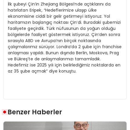
İlk şubeyi Çin’in Zhejiang Bölgesi’nde açtıklarını da
hatırlatan Eripek, “Hedeflerimize ulaşıp ülke
ekonomisine ciddi bir gelir getirmeyi istiyoruz. Yol
haritamızın başlangıç noktası Çin’di. Buradaki şubemizi
faaliyete geçirdik. Türk nüfusunun da yoğun olduğu
bölgelerde faaliyet göstermek istiyoruz. Çin’den sonra
sırasıyla ABD ve Avrupa’nın birçok noktasında
çalışmalarımız sürüyor. Londra’da 2 şube için franchise
anlaşması yapıldı. Bunun dışında Berlin, Moskova, Prag
ve Bükreş’te de anlaşmalarımızı tamamladık.
Hedefimiz ise 2025 yılı için belirlediğimiz noktalarda en
az 35 şube açmak” diye konuştu.
Benzer Haberler