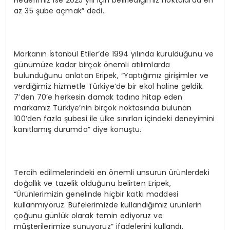
Hedefimiz ise 2025 yılı için belirlediğimiz noktalarda en
az 35 şube açmak” dedi.
Markanın İstanbul Etiler’de 1994 yılında kurulduğunu ve
günümüze kadar birçok önemli atılımlarda
bulunduğunu anlatan Eripek, “Yaptığımız girişimler ve
verdiğimiz hizmetle Türkiye’de bir ekol haline geldik.
7’den 70’e herkesin damak tadına hitap eden
markamız Türkiye’nin birçok noktasında bulunan
100’den fazla şubesi ile ülke sınırları içindeki deneyimini
kanıtlamış durumda” diye konuştu.
Tercih edilmelerindeki en önemli unsurun ürünlerdeki
doğallık ve tazelik olduğunu belirten Eripek,
“Ürünlerimizin genelinde hiçbir katkı maddesi
kullanmıyoruz. Büfelerimizde kullandığımız ürünlerin
çoğunu günlük olarak temin ediyoruz ve
müşterilerimize sunuyoruz” ifadelerini kullandı.