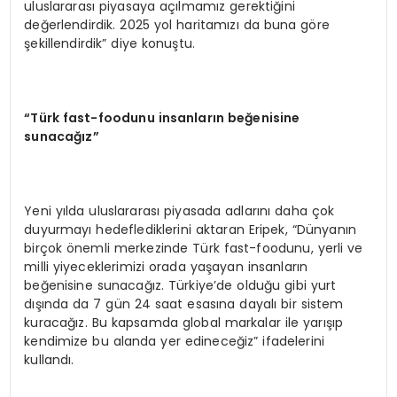
uluslararası piyasaya açılmamız gerektiğini
değerlendirdik. 2025 yol haritamızı da buna göre
şekillendirdik” diye konuştu.
“Türk fast-foodunu insanların beğenisine
sunacağız”
Yeni yılda uluslararası piyasada adlarını daha çok
duyurmayı hedeflediklerini aktaran Eripek, “Dünyanın
birçok önemli merkezinde Türk fast-foodunu, yerli ve
milli yiyeceklerimizi orada yaşayan insanların
beğenisine sunacağız. Türkiye’de olduğu gibi yurt
dışında da 7 gün 24 saat esasına dayalı bir sistem
kuracağız. Bu kapsamda global markalar ile yarışıp
kendimize bu alanda yer edineceğiz” ifadelerini
kullandı.