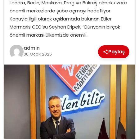
Londra, Berlin, Moskova, Prag ve Bükreş olmak üzere
EĞITIM
önemli merkezlerde şube açmayı hedefliyor.
Konuyla ilgili olarak açıklamada bulunan Etiler
YAŞAM
Marmaris CEO’su Seyhan Eripek, “Dünyanın birçok
önemli markası ülkemizde önemli…
admin
Paylaş
06 Ocak 2025