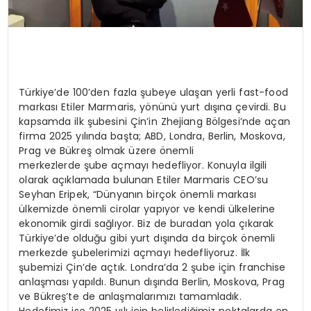
Türkiye’de 100’den fazla şubeye ulaşan yerli fast-food
markası Etiler Marmaris, yönünü yurt dışına çevirdi. Bu
kapsamda ilk şubesini Çin’in Zhejiang Bölgesi’nde açan
firma 2025 yılında başta; ABD, Londra, Berlin, Moskova,
Prag ve Bükreş olmak üzere önemli
merkezlerde şube açmayı hedefliyor. Konuyla ilgili
olarak açıklamada bulunan Etiler Marmaris CEO’su
Seyhan Eripek, “Dünyanın birçok önemli markası
ülkemizde önemli cirolar yapıyor ve kendi ülkelerine
ekonomik girdi sağlıyor. Biz de buradan yola çıkarak
Türkiye’de olduğu gibi yurt dışında da birçok önemli
merkezde şubelerimizi açmayı hedefliyoruz. İlk
şubemizi Çin’de açtık. Londra’da 2 şube için franchise
anlaşması yapıldı. Bunun dışında Berlin, Moskova, Prag
ve Bükreş’te de anlaşmalarımızı tamamladık.