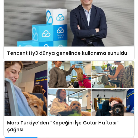
Tencent Hy3 dünya genelinde kullanıma sunuldu
Mars Türkiye’den “Köpeğini İşe Götür Haftası”
çağrısı