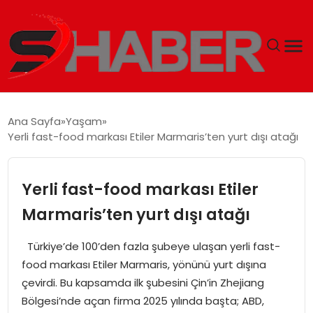
GÜNDEM
Ana Sayfa
Yaşam
Yerli fast-food markası Etiler Marmaris’ten yurt dışı atağı
MAGAZIN
TEKNOLOJI
Yerli fast-food markası Etiler
Marmaris’ten yurt dışı atağı
SPOR
Türkiye’de 100’den fazla şubeye ulaşan yerli fast-
EKONOMI
food markası Etiler Marmaris, yönünü yurt dışına
çevirdi. Bu kapsamda ilk şubesini Çin’in Zhejiang
SIYASET
Bölgesi’nde açan firma 2025 yılında başta; ABD,