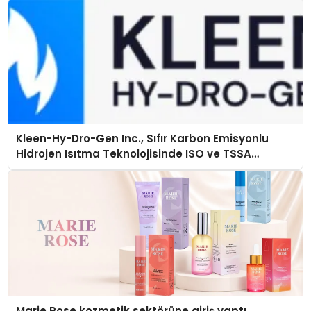
Kleen-Hy-Dro-Gen Inc., Sıfır Karbon Emisyonlu
Hidrojen Isıtma Teknolojisinde ISO ve TSSA
Düzenleyici Onaylarını Aldı
Marie Rose kozmetik sektörüne giriş yaptı