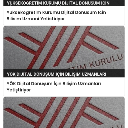
Yuksekogretim Kurumu Dijital Donusum Icin
Bilisim Uzmani Yetistiriyor
YÖK Dijital Dönüşüm İçin Bilişim Uzmanları
Yetiştiriyor