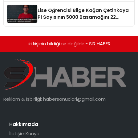
Lise Öğrencisi Bilge Kağan Çetinkaya
Pi Sayısının 5000 Basamağını 22
Dakikada Ezberledi
iki kişinin bildiği sır değildir - SIR HABER
Reklam & İşbirliği:
habersonuclari@gmail.com
Hakkımızda
İletişim
Künye