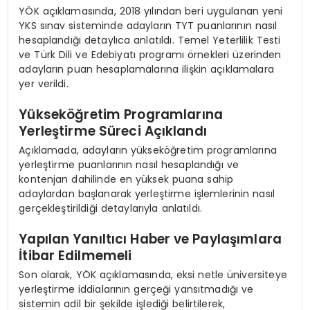
YÖK açıklamasında, 2018 yılından beri uygulanan yeni
YKS sınav sisteminde adayların TYT puanlarının nasıl
hesaplandığı detaylıca anlatıldı. Temel Yeterlilik Testi
ve Türk Dili ve Edebiyatı programı örnekleri üzerinden
adayların puan hesaplamalarına ilişkin açıklamalara
yer verildi.
Yükseköğretim Programlarına
Yerleştirme Süreci Açıklandı
Açıklamada, adayların yükseköğretim programlarına
yerleştirme puanlarının nasıl hesaplandığı ve
kontenjan dahilinde en yüksek puana sahip
adaylardan başlanarak yerleştirme işlemlerinin nasıl
gerçekleştirildiği detaylarıyla anlatıldı.
Yapılan Yanıltıcı Haber ve Paylaşımlara
İtibar Edilmemeli
Son olarak, YÖK açıklamasında, eksi netle üniversiteye
yerleştirme iddialarının gerçeği yansıtmadığı ve
sistemin adil bir şekilde işlediği belirtilerek,