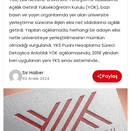
EĞITIM
Açıklık Getirdi Yükseköğretim Kurulu (YÖK), bazı
basın ve yayın organlarında yer alan üniversite
YAŞAM
yerleştirme sürecine ilişkin eksi net iddialarına açıklık
getirdi. Yapılan açıklamada, herhangi bir adayın eksi
netle üniversiteye yerleştirilmesinin mümkün
olmadığı vurgulandı. YKS Puanı Hesaplama Süreci
Detaylıca Anlatıldı YÖK açıklamasında, 2018 yılından
beri uygulanan yeni YKS sınav sisteminde…
Sır Haber
Paylaş
03 Aralık 2024