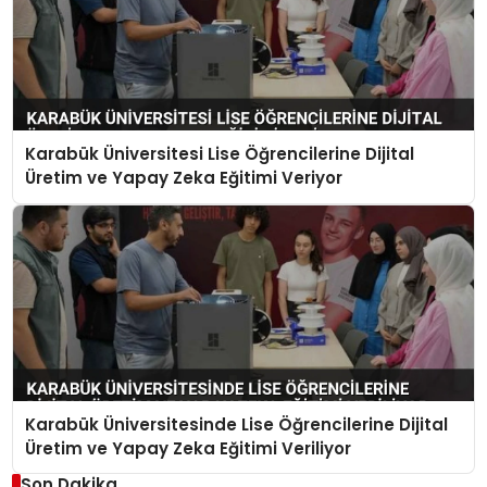
Karabük Üniversitesi Lise Öğrencilerine Dijital
Üretim ve Yapay Zeka Eğitimi Veriyor
Karabük Üniversitesinde Lise Öğrencilerine Dijital
Üretim ve Yapay Zeka Eğitimi Veriliyor
Son Dakika