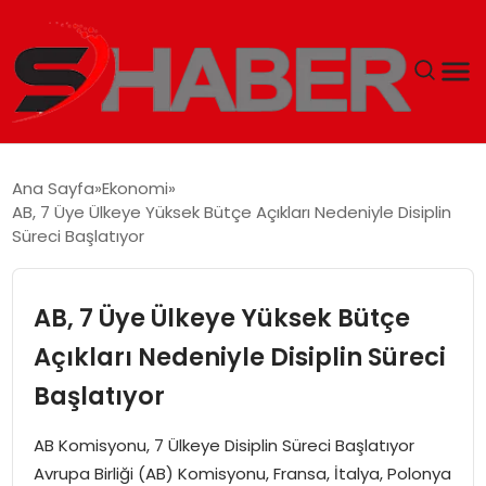
GÜNDEM
Ana Sayfa
Ekonomi
AB, 7 Üye Ülkeye Yüksek Bütçe Açıkları Nedeniyle Disiplin
MAGAZIN
Süreci Başlatıyor
TEKNOLOJI
AB, 7 Üye Ülkeye Yüksek Bütçe
SPOR
Açıkları Nedeniyle Disiplin Süreci
Başlatıyor
EKONOMI
AB Komisyonu, 7 Ülkeye Disiplin Süreci Başlatıyor
SIYASET
Avrupa Birliği (AB) Komisyonu, Fransa, İtalya, Polonya