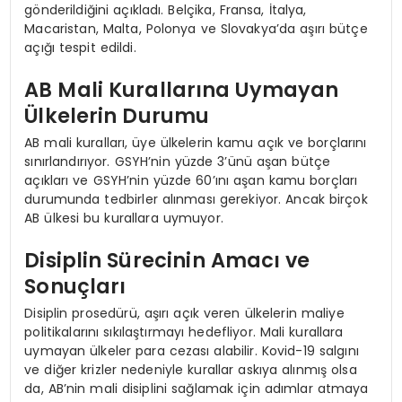
gönderildiğini açıkladı. Belçika, Fransa, İtalya,
Macaristan, Malta, Polonya ve Slovakya’da aşırı bütçe
açığı tespit edildi.
AB Mali Kurallarına Uymayan
Ülkelerin Durumu
AB mali kuralları, üye ülkelerin kamu açık ve borçlarını
sınırlandırıyor. GSYH’nin yüzde 3’ünü aşan bütçe
açıkları ve GSYH’nin yüzde 60’ını aşan kamu borçları
durumunda tedbirler alınması gerekiyor. Ancak birçok
AB ülkesi bu kurallara uymuyor.
Disiplin Sürecinin Amacı ve
Sonuçları
Disiplin prosedürü, aşırı açık veren ülkelerin maliye
politikalarını sıkılaştırmayı hedefliyor. Mali kurallara
uymayan ülkeler para cezası alabilir. Kovid-19 salgını
ve diğer krizler nedeniyle kurallar askıya alınmış olsa
da, AB’nin mali disiplini sağlamak için adımlar atmaya