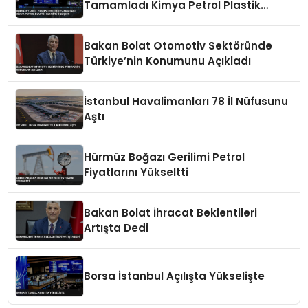
Tamamladı Kimya Petrol Plastik
Sektörü Öne Çıktı
Bakan Bolat Otomotiv Sektöründe
Türkiye’nin Konumunu Açıkladı
İstanbul Havalimanları 78 İl Nüfusunu
Aştı
Hürmüz Boğazı Gerilimi Petrol
Fiyatlarını Yükseltti
Bakan Bolat İhracat Beklentileri
Artışta Dedi
Borsa İstanbul Açılışta Yükselişte