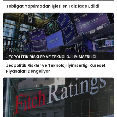
Tebligat Yapılmadan İşletilen Faiz İade Edildi
Jeopolitik Riskler ve Teknoloji İyimserliği Küresel
Piyasaları Dengeliyor