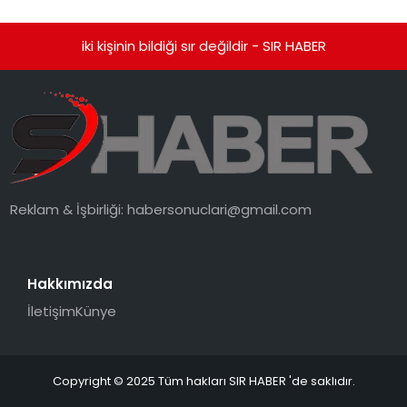
iki kişinin bildiği sır değildir - SIR HABER
Reklam & İşbirliği:
habersonuclari@gmail.com
Hakkımızda
İletişim
Künye
Copyright © 2025 Tüm hakları SIR HABER 'de saklıdır.