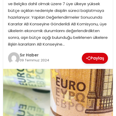
ve Belçika dahil olmak üzere 7 üye ülkeye yüksek
EĞITIM
bütçe açıkları nedeniyle disiplin süreci başlatmaya
hazırlanıyor. Yapılan Değerlendirmeler Sonucunda
YAŞAM
Kararlar AB Konseyine Gönderildi AB Komisyonu, üye
ülkelerin ekonomik durumlarını değerlendirdikten
sonra, aşırı bütçe açığı bulunduğu belirlenen ülkelere
ilişkin kararların AB Konseyine…
Sır Haber
Paylaş
09 Temmuz 2024