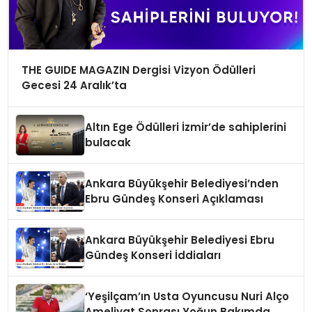
THE GUIDE MAGAZIN Dergisi Vizyon Ödülleri
Gecesi 24 Aralık’ta
Altın Ege Ödülleri İzmir’de sahiplerini
bulacak
Ankara Büyükşehir Belediyesi’nden
Ebru Gündeş Konseri Açıklaması
Ankara Büyükşehir Belediyesi Ebru
Gündeş Konseri İddiaları
‘Yeşilçam’ın Usta Oyuncusu Nuri Alço
Ameliyat Sonrası Yoğun Bakımda