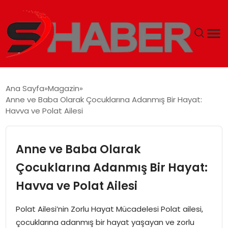
GÜNDEM
Ana Sayfa
Magazin
Anne ve Baba Olarak Çocuklarına Adanmış Bir Hayat:
MAGAZIN
Havva ve Polat Ailesi
TEKNOLOJI
Anne ve Baba Olarak
SPOR
Çocuklarına Adanmış Bir Hayat:
Havva ve Polat Ailesi
EKONOMI
Polat Ailesi’nin Zorlu Hayat Mücadelesi Polat ailesi,
SIYASET
çocuklarına adanmış bir hayat yaşayan ve zorlu