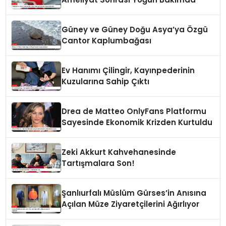
Güney ve Güney Doğu Asya’ya Özgü
Cantor Kaplumbağası
Ev Hanımı Çilingir, Kayınpederinin
Kuzularına Sahip Çıktı
Drea de Matteo OnlyFans Platformu
Sayesinde Ekonomik Krizden Kurtuldu
Zeki Akkurt Kahvehanesinde
Tartışmalara Son!
Şanlıurfalı Müslüm Gürses’in Anısına
Açılan Müze Ziyaretçilerini Ağırlıyor