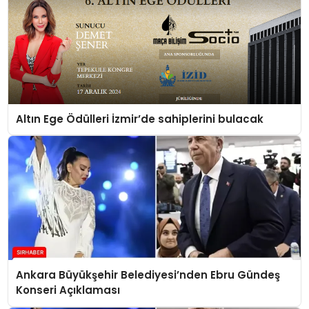
Altın Ege Ödülleri İzmir’de sahiplerini bulacak
Ankara Büyükşehir Belediyesi’nden Ebru Gündeş
Konseri Açıklaması