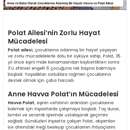
Polat Ailesi’nin Zorlu Hayat
Mücadelesi
Polat ailesi
, çocuklarına adanmış bir hayat yaşayan
ve zorlu mücadelelerle dolu bir öyküye sahip. Polat, 35
yıl önce eşini mide kanamasından kaybettikten sonra
3’ü zihinsel engelli 6 çocuğuna tek başına bakmaya
başladı. Yaşadıkları zorluklara rağmen çocuklarına
destek olmak için çaba harcadı.
Anne Havva Polat’ın Mücadelesi
Havva Polat
, eşinin vefatının ardından çocuklarına
bakmak için inşaatlarda çalışmaya başladı. Taş duvar,
lambri ve seramik işlerinde ustalaşarak geçimini
sağladı. Gündüzleri inşaatta çalışan Polat, akşamları
ise ahırındaki ineği besleyip çocuklarının ihtiyaçlarını