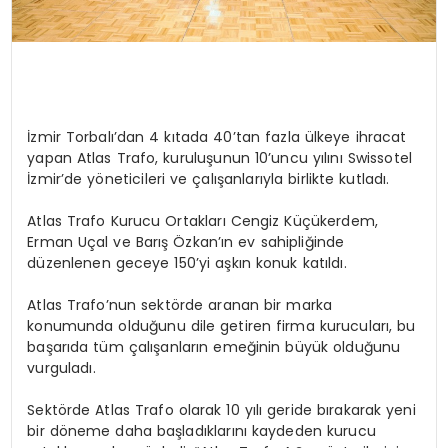
İzmir Torbalı’dan 4 kıtada 40’tan fazla ülkeye ihracat
yapan Atlas Trafo, kuruluşunun 10’uncu yılını Swissotel
İzmir’de yöneticileri ve çalışanlarıyla birlikte kutladı.
Atlas Trafo Kurucu Ortakları Cengiz Küçükerdem,
Erman Uçal ve Barış Özkan’ın ev sahipliğinde
düzenlenen geceye 150’yi aşkın konuk katıldı.
Atlas Trafo’nun sektörde aranan bir marka
konumunda olduğunu dile getiren firma kurucuları, bu
başarıda tüm çalışanların emeğinin büyük olduğunu
vurguladı.
Sektörde Atlas Trafo olarak 10 yılı geride bırakarak yeni
bir döneme daha başladıklarını kaydeden kurucu