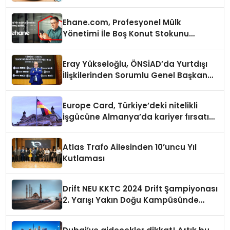
Ehane.com, Profesyonel Mülk
Yönetimi İle Boş Konut Stokunu
Eritecek
Eray Yükseloğlu, ÖNSİAD’da Yurtdışı
İlişkilerinden Sorumlu Genel Başkan
Yardımcısı Oldu
Europe Card, Türkiye’deki nitelikli
işgücüne Almanya’da kariyer fırsatı
sununuyor
Atlas Trafo Ailesinden 10’uncu Yıl
Kutlaması
Drift NEU KKTC 2024 Drift Şampiyonası
2. Yarışı Yakın Doğu Kampüsünde
Gerçekleştirildi