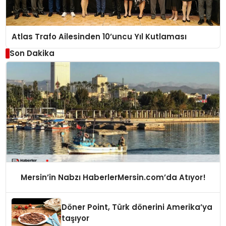
Atlas Trafo Ailesinden 10’uncu Yıl Kutlaması
Son Dakika
Mersin’in Nabzı HaberlerMersin.com’da Atıyor!
Döner Point, Türk dönerini Amerika’ya
taşıyor