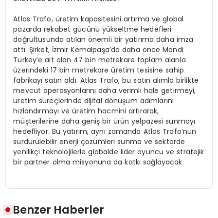
Atlas Trafo, üretim kapasitesini artırma ve global
pazarda rekabet gücünü yükseltme hedefleri
doğrultusunda atılan önemli bir yatırıma daha imza
attı. Şirket, İzmir Kemalpaşa’da daha önce Mondi
Turkey’e ait olan 47 bin metrekare toplam alanla
üzerindeki 17 bin metrekare üretim tesisine sahip
fabrikayı satın aldı. Atlas Trafo, bu satın alımla birlikte
mevcut operasyonlarını daha verimli hale getirmeyi,
üretim süreçlerinde dijital dönüşüm adımlarını
hızlandırmayı ve üretim hacmini artırarak,
müşterilerine daha geniş bir ürün yelpazesi sunmayı
hedefliyor. Bu yatırım, aynı zamanda Atlas Trafo’nun
sürdürülebilir enerji çözümleri sunma ve sektörde
yenilikçi teknolojilerle globalde lider oyuncu ve stratejik
bir partner olma misyonuna da katkı sağlayacak.
Benzer Haberler