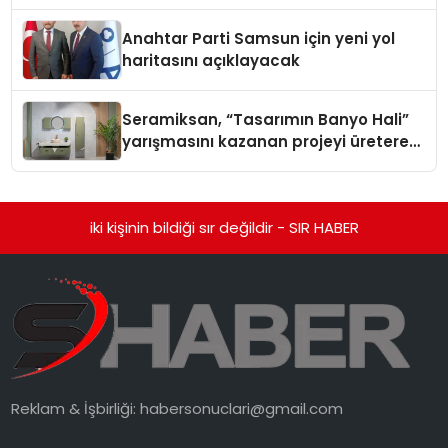
Kavuşturacak
Anahtar Parti Samsun için yeni yol
haritasını açıklayacak
Seramiksan, “Tasarımın Banyo Hali”
yarışmasını kazanan projeyi üreterek
UNICERA’da sergiledi
iki kişinin bildiği sır değildir - SIR HABER
Reklam & İşbirliği:
habersonuclari@gmail.com