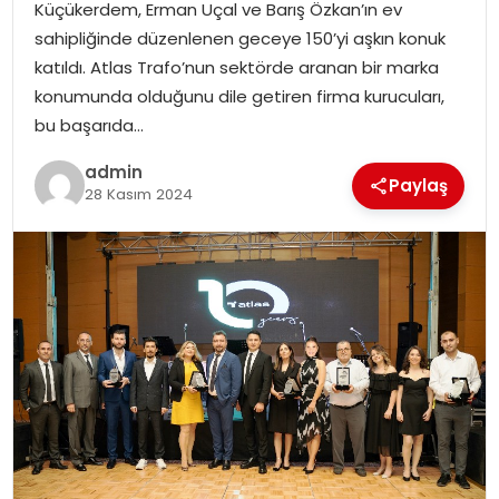
Küçükerdem, Erman Uçal ve Barış Özkan’ın ev
EĞITIM
sahipliğinde düzenlenen geceye 150’yi aşkın konuk
katıldı. Atlas Trafo’nun sektörde aranan bir marka
YAŞAM
konumunda olduğunu dile getiren firma kurucuları,
bu başarıda…
admin
Paylaş
28 Kasım 2024