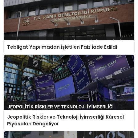
Tebligat Yapılmadan İşletilen Faiz İade Edildi
Jeopolitik Riskler ve Teknoloji İyimserliği Küresel
Piyasaları Dengeliyor