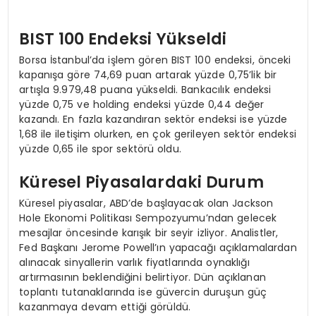
BIST 100 Endeksi Yükseldi
Borsa İstanbul’da işlem gören BIST 100 endeksi, önceki
kapanışa göre 74,69 puan artarak yüzde 0,75’lik bir
artışla 9.979,48 puana yükseldi. Bankacılık endeksi
yüzde 0,75 ve holding endeksi yüzde 0,44 değer
kazandı. En fazla kazandıran sektör endeksi ise yüzde
1,68 ile iletişim olurken, en çok gerileyen sektör endeksi
yüzde 0,65 ile spor sektörü oldu.
Küresel Piyasalardaki Durum
Küresel piyasalar, ABD’de başlayacak olan Jackson
Hole Ekonomi Politikası Sempozyumu’ndan gelecek
mesajlar öncesinde karışık bir seyir izliyor. Analistler,
Fed Başkanı Jerome Powell’ın yapacağı açıklamalardan
alınacak sinyallerin varlık fiyatlarında oynaklığı
artırmasının beklendiğini belirtiyor. Dün açıklanan
toplantı tutanaklarında ise güvercin duruşun güç
kazanmaya devam ettiği görüldü.