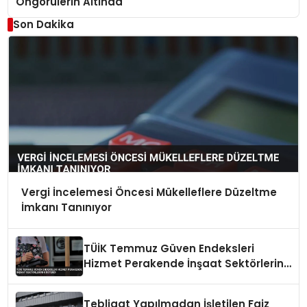
Öngörülerin Altında
Son Dakika
Vergi İncelemesi Öncesi Mükelleflere Düzeltme
İmkanı Tanınıyor
TÜİK Temmuz Güven Endeksleri
Hizmet Perakende İnşaat Sektörlerini
Gösterdi
Tebligat Yapılmadan İşletilen Faiz