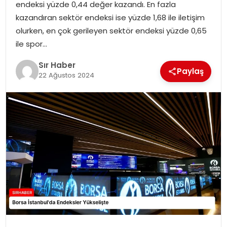
endeksi yüzde 0,44 değer kazandı. En fazla
EĞITIM
kazandıran sektör endeksi ise yüzde 1,68 ile iletişim
olurken, en çok gerileyen sektör endeksi yüzde 0,65
YAŞAM
ile spor…
Sır Haber
Paylaş
22 Ağustos 2024