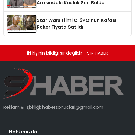
Arasındaki Küslük Son Buldu
Star Wars Filmi C-3PO’nun Kafası
Rekor Fiyata Satıldı
iki kişinin bildiği sır değildir - SIR HABER
Reklam & İşbirliği:
habersonuclari@gmail.com
Hakkımızda