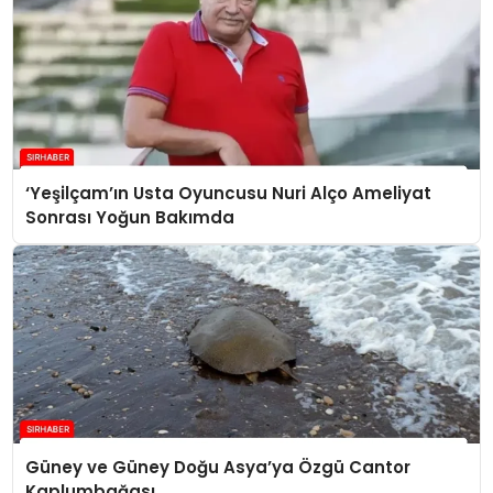
‘Yeşilçam’ın Usta Oyuncusu Nuri Alço Ameliyat
Sonrası Yoğun Bakımda
Güney ve Güney Doğu Asya’ya Özgü Cantor
Kaplumbağası