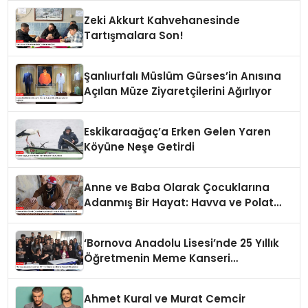
Zeki Akkurt Kahvehanesinde
Tartışmalara Son!
Şanlıurfalı Müslüm Gürses’in Anısına
Açılan Müze Ziyaretçilerini Ağırlıyor
Eskikaraağaç’a Erken Gelen Yaren
Köyüne Neşe Getirdi
Anne ve Baba Olarak Çocuklarına
Adanmış Bir Hayat: Havva ve Polat
Ailesi
‘Bornova Anadolu Lisesi’nde 25 Yıllık
Öğretmenin Meme Kanseri
Mücadelesi
Ahmet Kural ve Murat Cemcir