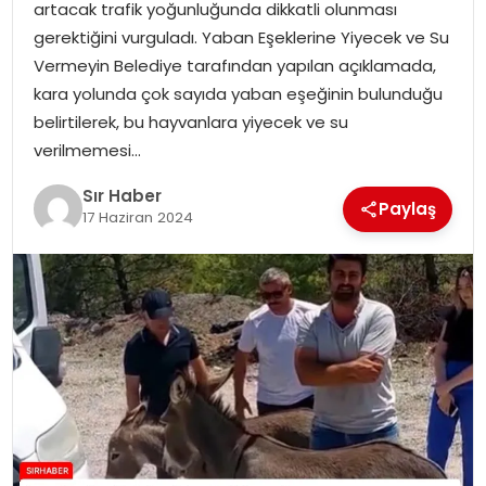
artacak trafik yoğunluğunda dikkatli olunması
EĞITIM
gerektiğini vurguladı. Yaban Eşeklerine Yiyecek ve Su
Vermeyin Belediye tarafından yapılan açıklamada,
YAŞAM
kara yolunda çok sayıda yaban eşeğinin bulunduğu
belirtilerek, bu hayvanlara yiyecek ve su
verilmemesi…
Sır Haber
Paylaş
17 Haziran 2024