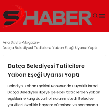
GÜNDEM
Ana Sayfa
Magazin
Datça Belediyesi Tatilcilere Yaban Eşeği Uyarısı Yaptı
MAGAZIN
TEKNOLOJI
Datça Belediyesi Tatilcilere
Yaban Eşeği Uyarısı Yaptı
SPOR
Belediye, Yaban Eşekleri Konusunda Duyarlılık İstedi
EKONOMI
Datça Belediyesi, ilçeye gelecek tatilcilerden yaban
eşeklerine karşı duyarlı olmalarını istedi. Belediye
SIYASET
yetkilileri, özellikle bayram süresince ve sonrasında