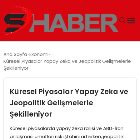
GÜNDEM
Ana Sayfa
Ekonomi
Küresel Piyasalar Yapay Zeka ve Jeopolitik Gelişmelerle
MAGAZIN
Şekilleniyor
TEKNOLOJI
Küresel Piyasalar Yapay Zeka ve
SPOR
Jeopolitik Gelişmelerle
Şekilleniyor
EKONOMI
Küresel piyasalarda yapay zeka rallisi ve ABD-İran
SIYASET
anlaşması umutları risk iştahını artırırken, jeopolitik