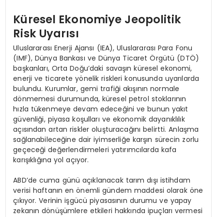
Küresel Ekonomiye Jeopolitik
Risk Uyarısı
Uluslararası Enerji Ajansı (IEA), Uluslararası Para Fonu
(IMF), Dünya Bankası ve Dünya Ticaret Örgütü (DTÖ)
başkanları, Orta Doğu’daki savaşın küresel ekonomi,
enerji ve ticarete yönelik riskleri konusunda uyarılarda
bulundu. Kurumlar, gemi trafiği akışının normale
dönmemesi durumunda, küresel petrol stoklarının
hızla tükenmeye devam edeceğini ve bunun yakıt
güvenliği, piyasa koşulları ve ekonomik dayanıklılık
açısından artan riskler oluşturacağını belirtti. Anlaşma
sağlanabileceğine dair iyimserliğe karşın sürecin zorlu
geçeceği değerlendirmeleri yatırımcılarda kafa
karışıklığına yol açıyor.
ABD’de cuma günü açıklanacak tarım dışı istihdam
verisi haftanın en önemli gündem maddesi olarak öne
çıkıyor. Verinin işgücü piyasasının durumu ve yapay
zekanın dönüşümlere etkileri hakkında ipuçları vermesi