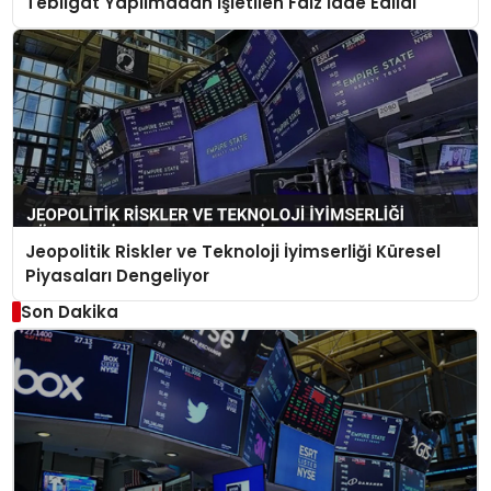
Tebligat Yapılmadan İşletilen Faiz İade Edildi
Jeopolitik Riskler ve Teknoloji İyimserliği Küresel
Piyasaları Dengeliyor
Son Dakika