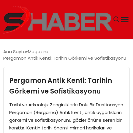
GÜNDEM
Ana Sayfa
Magazin
Pergamon Antik Kenti: Tarihin Görkemi ve Sofistikasyonu
MAGAZIN
TEKNOLOJI
Pergamon Antik Kenti: Tarihin
Görkemi ve Sofistikasyonu
SPOR
Tarihi ve Arkeolojik Zenginliklerle Dolu Bir Destinasyon
EKONOMI
Pergamon (Bergama) Antik Kenti, antik uygarlıkların
görkemi ve sofistikasyonunu gözler önüne seren bir
SIYASET
kanıttır. Kentin tarihi önemi, mimari harikaları ve