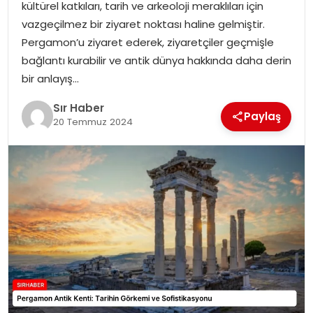
kültürel katkıları, tarih ve arkeoloji meraklıları için
EĞITIM
vazgeçilmez bir ziyaret noktası haline gelmiştir.
Pergamon’u ziyaret ederek, ziyaretçiler geçmişle
YAŞAM
bağlantı kurabilir ve antik dünya hakkında daha derin
bir anlayış…
Sır Haber
Paylaş
20 Temmuz 2024