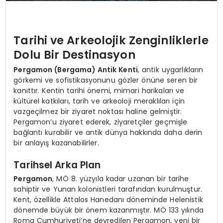
Tarihi ve Arkeolojik Zenginliklerle
Dolu Bir Destinasyon
Pergamon (Bergama) Antik Kenti
, antik uygarlıkların
görkemi ve sofistikasyonunu gözler önüne seren bir
kanıttır. Kentin tarihi önemi, mimari harikaları ve
kültürel katkıları, tarih ve arkeoloji meraklıları için
vazgeçilmez bir ziyaret noktası haline gelmiştir.
Pergamon’u ziyaret ederek, ziyaretçiler geçmişle
bağlantı kurabilir ve antik dünya hakkında daha derin
bir anlayış kazanabilirler.
Tarihsel Arka Plan
Pergamon
, MÖ 8. yüzyıla kadar uzanan bir tarihe
sahiptir ve Yunan kolonistleri tarafından kurulmuştur.
Kent, özellikle Attalos Hanedanı döneminde Helenistik
dönemde büyük bir önem kazanmıştır. MÖ 133 yılında
Roma Cumhuriyeti’ne devredilen Pergamon, yeni bir