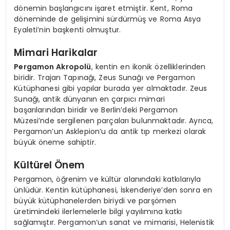
dönemin başlangıcını işaret etmiştir. Kent, Roma
döneminde de gelişimini sürdürmüş ve Roma Asya
Eyaleti’nin başkenti olmuştur.
Mimari Harikalar
Pergamon Akropolü
, kentin en ikonik özelliklerinden
biridir. Trajan Tapınağı, Zeus Sunağı ve Pergamon
Kütüphanesi gibi yapılar burada yer almaktadır. Zeus
Sunağı, antik dünyanın en çarpıcı mimari
başarılarından biridir ve Berlin’deki Pergamon
Müzesi’nde sergilenen parçaları bulunmaktadır. Ayrıca,
Pergamon’un Asklepion’u da antik tıp merkezi olarak
büyük öneme sahiptir.
Kültürel Önem
Pergamon, öğrenim ve kültür alanındaki katkılarıyla
ünlüdür. Kentin kütüphanesi, İskenderiye’den sonra en
büyük kütüphanelerden biriydi ve parşömen
üretimindeki ilerlemelerle bilgi yayılımına katkı
sağlamıştır. Pergamon’un sanat ve mimarisi, Helenistik