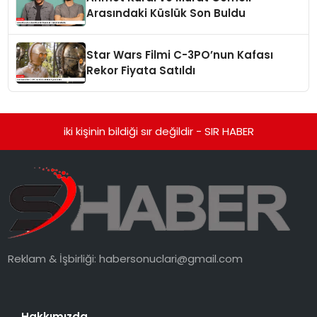
Arasındaki Küslük Son Buldu
Star Wars Filmi C-3PO’nun Kafası
Rekor Fiyata Satıldı
iki kişinin bildiği sır değildir - SIR HABER
Reklam & İşbirliği:
habersonuclari@gmail.com
Hakkımızda