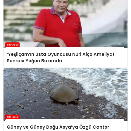
‘Yeşilçam’ın Usta Oyuncusu Nuri Alço Ameliyat
Sonrası Yoğun Bakımda
Güney ve Güney Doğu Asya’ya Özgü Cantor