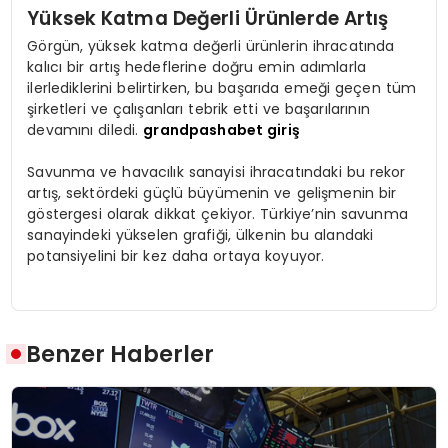
Yüksek Katma Değerli Ürünlerde Artış
Görgün, yüksek katma değerli ürünlerin ihracatında
kalıcı bir artış hedeflerine doğru emin adımlarla
ilerlediklerini belirtirken, bu başarıda emeği geçen tüm
şirketleri ve çalışanları tebrik etti ve başarılarının
devamını diledi.
grandpashabet giriş
Savunma ve havacılık sanayisi ihracatındaki bu rekor
artış, sektördeki güçlü büyümenin ve gelişmenin bir
göstergesi olarak dikkat çekiyor. Türkiye’nin savunma
sanayindeki yükselen grafiği, ülkenin bu alandaki
potansiyelini bir kez daha ortaya koyuyor.
Benzer Haberler