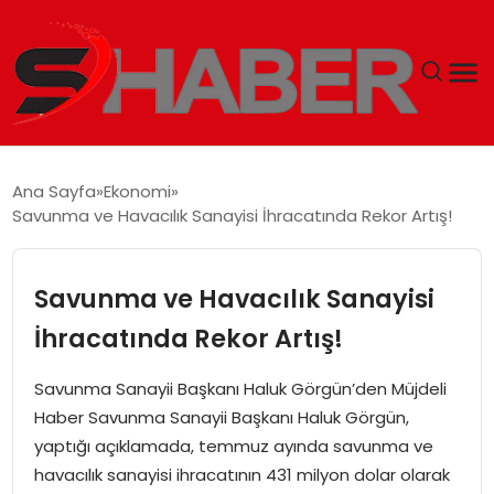
GÜNDEM
Ana Sayfa
Ekonomi
Savunma ve Havacılık Sanayisi İhracatında Rekor Artış!
MAGAZIN
TEKNOLOJI
Savunma ve Havacılık Sanayisi
İhracatında Rekor Artış!
SPOR
Savunma Sanayii Başkanı Haluk Görgün’den Müjdeli
EKONOMI
Haber Savunma Sanayii Başkanı Haluk Görgün,
yaptığı açıklamada, temmuz ayında savunma ve
SIYASET
havacılık sanayisi ihracatının 431 milyon dolar olarak