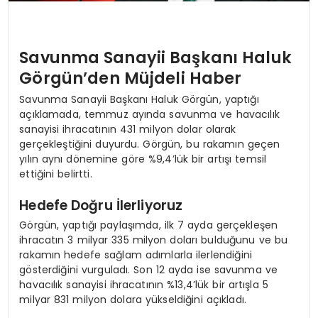
Savunma Sanayii Başkanı Haluk
Görgün’den Müjdeli Haber
Savunma Sanayii Başkanı Haluk Görgün, yaptığı
açıklamada, temmuz ayında savunma ve havacılık
sanayisi ihracatının 431 milyon dolar olarak
gerçekleştiğini duyurdu. Görgün, bu rakamın geçen
yılın aynı dönemine göre %9,4’lük bir artışı temsil
ettiğini belirtti.
Hedefe Doğru İlerliyoruz
Görgün, yaptığı paylaşımda, ilk 7 ayda gerçekleşen
ihracatın 3 milyar 335 milyon doları bulduğunu ve bu
rakamın hedefe sağlam adımlarla ilerlendiğini
gösterdiğini vurguladı. Son 12 ayda ise savunma ve
havacılık sanayisi ihracatının %13,4’lük bir artışla 5
milyar 831 milyon dolara yükseldiğini açıkladı.