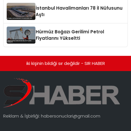
İstanbul Havalimanları 78 İl Nüfusunu
Aştı
Hürmüz Boğazı Gerilimi Petrol
Fiyatlarını Yükseltti
iki kişinin bildiği sır değildir - SIR HABER
Reklam & İşbirliği:
habersonuclari@gmail.com