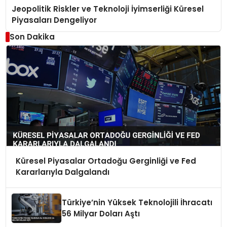
Jeopolitik Riskler ve Teknoloji İyimserliği Küresel
Piyasaları Dengeliyor
Son Dakika
Küresel Piyasalar Ortadoğu Gerginliği ve Fed
Kararlarıyla Dalgalandı
Türkiye’nin Yüksek Teknolojili İhracatı
56 Milyar Doları Aştı