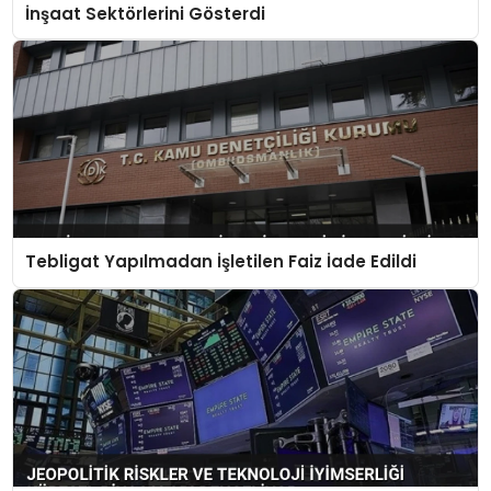
İnşaat Sektörlerini Gösterdi
Tebligat Yapılmadan İşletilen Faiz İade Edildi