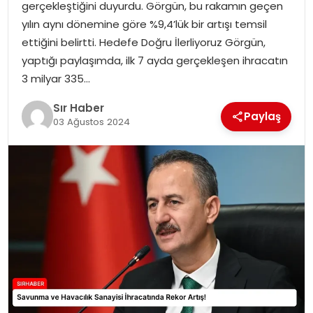
gerçekleştiğini duyurdu. Görgün, bu rakamın geçen
EĞITIM
yılın aynı dönemine göre %9,4’lük bir artışı temsil
ettiğini belirtti. Hedefe Doğru İlerliyoruz Görgün,
YAŞAM
yaptığı paylaşımda, ilk 7 ayda gerçekleşen ihracatın
3 milyar 335…
Sır Haber
Paylaş
03 Ağustos 2024