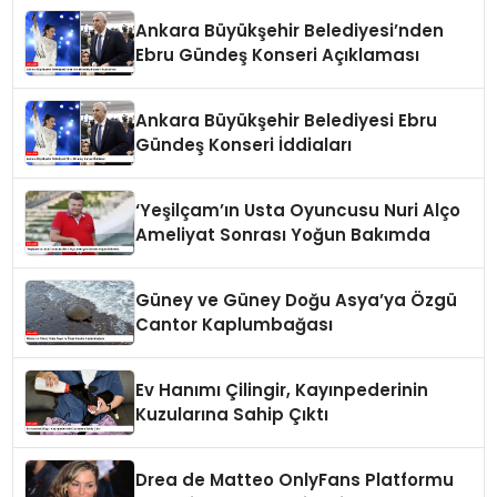
Ankara Büyükşehir Belediyesi’nden
Ebru Gündeş Konseri Açıklaması
Ankara Büyükşehir Belediyesi Ebru
Gündeş Konseri İddiaları
‘Yeşilçam’ın Usta Oyuncusu Nuri Alço
Ameliyat Sonrası Yoğun Bakımda
Güney ve Güney Doğu Asya’ya Özgü
Cantor Kaplumbağası
Ev Hanımı Çilingir, Kayınpederinin
Kuzularına Sahip Çıktı
Drea de Matteo OnlyFans Platformu