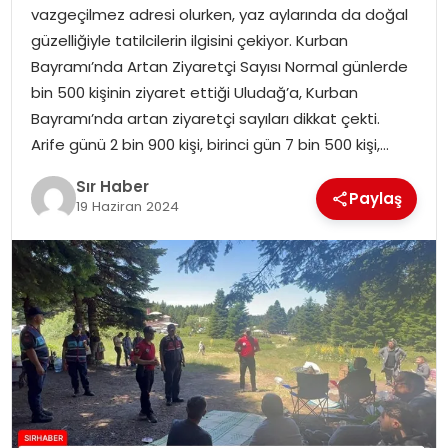
vazgeçilmez adresi olurken, yaz aylarında da doğal
EĞITIM
güzelliğiyle tatilcilerin ilgisini çekiyor. Kurban
Bayramı’nda Artan Ziyaretçi Sayısı Normal günlerde
YAŞAM
bin 500 kişinin ziyaret ettiği Uludağ’a, Kurban
Bayramı’nda artan ziyaretçi sayıları dikkat çekti.
Arife günü 2 bin 900 kişi, birinci gün 7 bin 500 kişi,…
Sır Haber
Paylaş
19 Haziran 2024