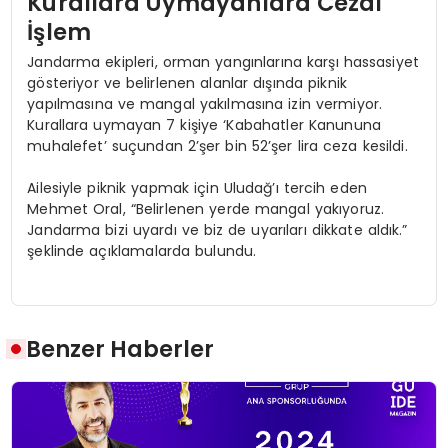
Kurallara Uymayanlara Cezai
İşlem
Jandarma ekipleri, orman yangınlarına karşı hassasiyet
gösteriyor ve belirlenen alanlar dışında piknik
yapılmasına ve mangal yakılmasına izin vermiyor.
Kurallara uymayan 7 kişiye ‘Kabahatler Kanununa
muhalefet’ suçundan 2’şer bin 52’şer lira ceza kesildi.
Ailesiyle piknik yapmak için Uludağ’ı tercih eden
Mehmet Oral, “Belirlenen yerde mangal yakıyoruz.
Jandarma bizi uyardı ve biz de uyarıları dikkate aldık.”
şeklinde açıklamalarda bulundu.
Benzer Haberler