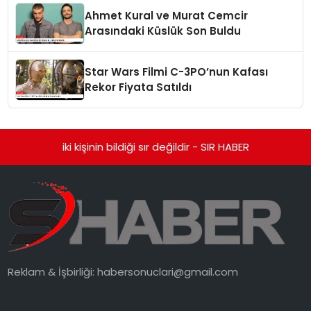
Ahmet Kural ve Murat Cemcir
Arasındaki Küslük Son Buldu
Star Wars Filmi C-3PO’nun Kafası
Rekor Fiyata Satıldı
iki kişinin bildiği sır değildir - SIR HABER
Reklam & İşbirliği:
habersonuclari@gmail.com