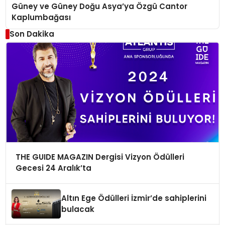
Güney ve Güney Doğu Asya’ya Özgü Cantor
Kaplumbağası
Son Dakika
THE GUIDE MAGAZIN Dergisi Vizyon Ödülleri
Gecesi 24 Aralık’ta
Altın Ege Ödülleri İzmir’de sahiplerini
bulacak