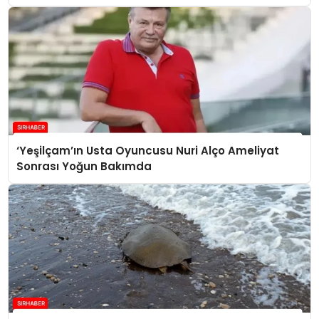
‘Yeşilçam’ın Usta Oyuncusu Nuri Alço Ameliyat
Sonrası Yoğun Bakımda