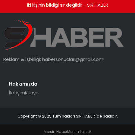
iki kişinin bildiği sır değildir - SIR HABER
Reklam & İşbirliği:
habersonuclari@gmail.com
Hakkımızda
İletişim
Künye
Copyright © 2025 Tüm hakları SIR HABER 'de saklıdır.
Mersin Haber
Mersin Lojistik