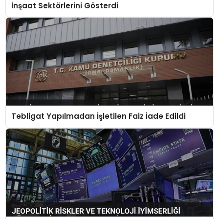
İnşaat Sektörlerini Gösterdi
Tebligat Yapılmadan İşletilen Faiz İade Edildi