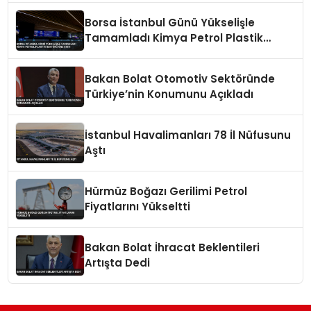
Borsa İstanbul Günü Yükselişle
Tamamladı Kimya Petrol Plastik
Sektörü Öne Çıktı
Bakan Bolat Otomotiv Sektöründe
Türkiye’nin Konumunu Açıkladı
İstanbul Havalimanları 78 İl Nüfusunu
Aştı
Hürmüz Boğazı Gerilimi Petrol
Fiyatlarını Yükseltti
Bakan Bolat İhracat Beklentileri
Artışta Dedi