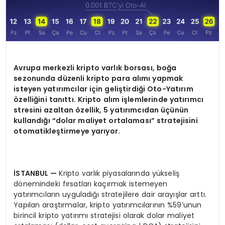
Avrupa merkezli kripto varlık borsası, boğa
sezonunda düzenli kripto para alımı yapmak
isteyen yatırımcılar için geliştirdiği Oto-Yatırım
ö
zelliğini tanıttı
. Kripto al
ım işlemlerinde yatırımcı
stresini azaltan
ö
zellik, 5 yatırımcıdan üçünün
kullandığı “dolar maliyet ortalaması” stratejisini
otomatikleştirmeye yarıyor.
İSTANBUL
—
Kripto varlık piyasalarında yükseliş
dönemindeki fırsatları kaçırmak istemeyen
yatırımcıların uyguladığı stratejilere dair arayışlar arttı.
Yapılan araştırmalar, kripto yatırımcılarının %59’unun
birincil kripto yatırımı stratejisi olarak dolar maliyet