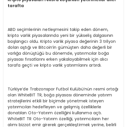
tarafta
ABD seçimlerinin netleşmesini takip eden dönem,
kripto varlık piyasalarında yeni bir yükseliş dalgasının
başlangıcı oldu. Kripto varlık piyasa değerinin 3 trilyon
doları aştığı ve Bitcoin’in gümüşten daha değerli bir
varlığa dönüştüğü bu dönemde, yatırımcılar boğa
piyasası fırsatlarını erken yakalayabilmek için alıcı
tarafa geçti ve kripto varlık yatırımlarını artırdı.
Türkiye’de Trabzonspor Futbol Kulübü’nün resmi ortağı
olan WhiteBIT TR, boğa piyasası döneminde yatırım
stratejilerini etkili bir biçimde yönetmek isteyen
yatırımcıları hedefleyen ve gelişmiş özelliklerle
donatılan Oto-Yatırım özelliğini kullanıma açtı.
WhiteBIT TR Oto-Yatırım özelliği, yatırımcıların her
alımı bizzat emir girerek gerçekleştirmek yerine, belirli