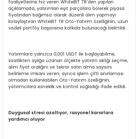
faaliyetlerine hız veren WhiteBIT TR’den yapılan
açıklamada, yatırımları eşit parçalara bölerek piyasa
fiyatından bağımsız olarak düzenli alım yapmayı
kolaylaştıran WhiteBIT TR Oto-Yatırım özelliğinin, uzun
vadeli portföy başarısına katkıda bulunacağı belirtildi.
Yatırımlara yalnızca 0,001 USDT ile başlayabilme,
saatlikten aylığa uzanan ölçekte yatırım sıklığı seçme,
alım fiyat aralığını ve tekrar satın alma sayısını
belirleme imkanı veren; ayrıca işlem çifti sınırlaması
olmadan kullanılabilen Oto-Yatırım özelliğinin,
yatırımcılara esneklik ve kontrol sağladığı ifade edildi.
Duygusal stresi azaltıyor, rasyonel kararlara
yardımcı oluyor