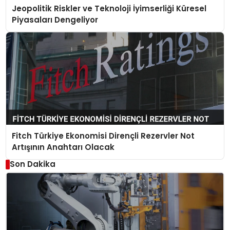
Jeopolitik Riskler ve Teknoloji İyimserliği Küresel
Piyasaları Dengeliyor
Fitch Türkiye Ekonomisi Dirençli Rezervler Not
Artışının Anahtarı Olacak
Son Dakika