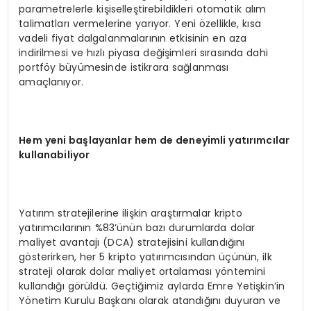
parametrelerle kişiselleştirebildikleri otomatik alım
talimatları vermelerine yarıyor. Yeni özellikle, kısa
vadeli fiyat dalgalanmalarının etkisinin en aza
indirilmesi ve hızlı piyasa değişimleri sırasında dahi
portföy büyümesinde istikrara sağlanması
amaçlanıyor.
Hem yeni başlayanlar hem de deneyimli yatırımcılar
kullanabiliyor
Yatırım stratejilerine ilişkin araştırmalar kripto
yatırımcılarının %83’ünün bazı durumlarda dolar
maliyet avantajı (DCA) stratejisini kullandığını
gösterirken, her 5 kripto yatırımcısından üçünün, ilk
strateji olarak dolar maliyet ortalaması yöntemini
kullandığı görüldü. Geçtiğimiz aylarda Emre Yetişkin’in
Yönetim Kurulu Başkanı olarak atandığını duyuran ve