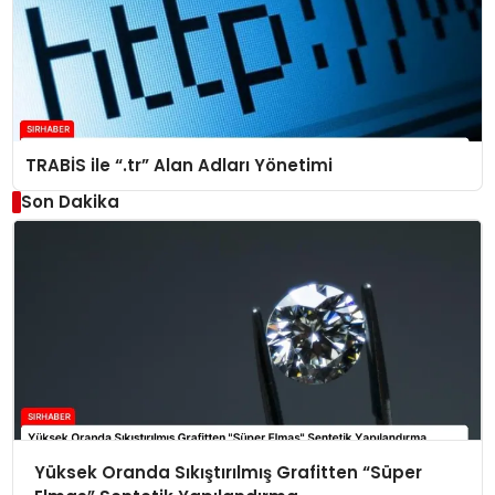
TRABİS ile “.tr” Alan Adları Yönetimi
Son Dakika
Yüksek Oranda Sıkıştırılmış Grafitten “Süper