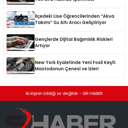
İlçedeki Lise Öğrencilerinden “Akva
Takımı” Su Altı Aracı Geliştiriyor
Gençlerde Dijital Bağımlılık Riskleri
Artıyor
New York Eyaletinde Yeni Fosil Keşfi:
Mastodonun Çenesi ve İzleri
iki kişinin bildiği sır değildir - SIR HABER