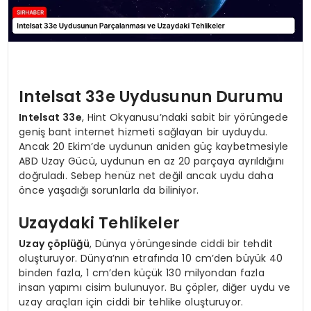
Intelsat 33e Uydusunun Durumu
Intelsat 33e
, Hint Okyanusu’ndaki sabit bir yörüngede
geniş bant internet hizmeti sağlayan bir uyduydu.
Ancak 20 Ekim’de uydunun aniden güç kaybetmesiyle
ABD Uzay Gücü, uydunun en az 20 parçaya ayrıldığını
doğruladı. Sebep henüz net değil ancak uydu daha
önce yaşadığı sorunlarla da biliniyor.
Uzaydaki Tehlikeler
Uzay çöplüğü
, Dünya yörüngesinde ciddi bir tehdit
oluşturuyor. Dünya’nın etrafında 10 cm’den büyük 40
binden fazla, 1 cm’den küçük 130 milyondan fazla
insan yapımı cisim bulunuyor. Bu çöpler, diğer uydu ve
uzay araçları için ciddi bir tehlike oluşturuyor.