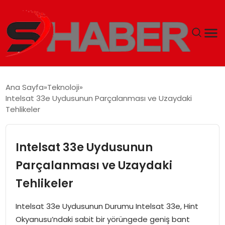
GÜNDEM
Ana Sayfa
Teknoloji
Intelsat 33e Uydusunun Parçalanması ve Uzaydaki
MAGAZIN
Tehlikeler
TEKNOLOJI
Intelsat 33e Uydusunun
SPOR
Parçalanması ve Uzaydaki
Tehlikeler
EKONOMI
Intelsat 33e Uydusunun Durumu Intelsat 33e, Hint
SIYASET
Okyanusu’ndaki sabit bir yörüngede geniş bant