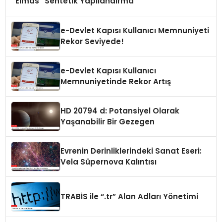
Elmas” Sentetik Yapılandırma
e-Devlet Kapısı Kullanıcı Memnuniyeti
Rekor Seviyede!
e-Devlet Kapısı Kullanıcı
Memnuniyetinde Rekor Artış
HD 20794 d: Potansiyel Olarak
Yaşanabilir Bir Gezegen
Evrenin Derinliklerindeki Sanat Eseri:
Vela Süpernova Kalıntısı
TRABİS ile “.tr” Alan Adları Yönetimi