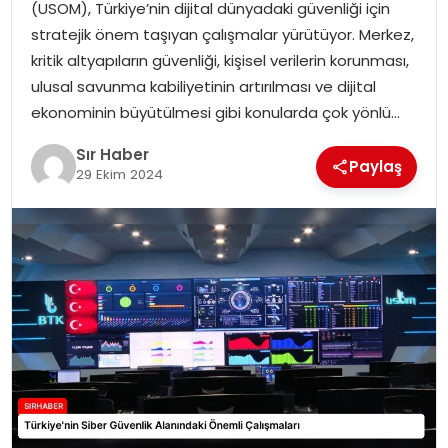
(USOM), Türkiye’nin dijital dünyadaki güvenliği için
EĞITIM
stratejik önem taşıyan çalışmalar yürütüyor. Merkez,
kritik altyapıların güvenliği, kişisel verilerin korunması,
YAŞAM
ulusal savunma kabiliyetinin artırılması ve dijital
ekonominin büyütülmesi gibi konularda çok yönlü…
Sır Haber
Paylaş
29 Ekim 2024