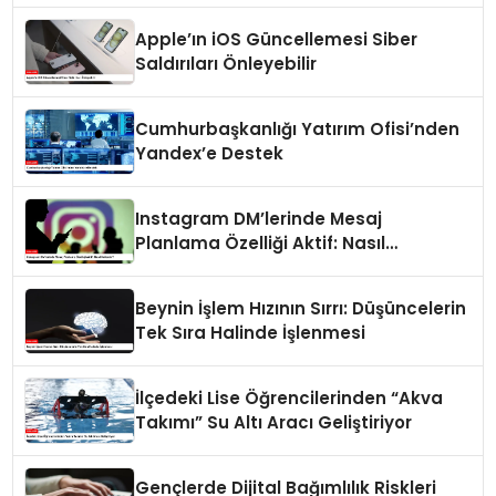
Apple’ın iOS Güncellemesi Siber
Saldırıları Önleyebilir
Cumhurbaşkanlığı Yatırım Ofisi’nden
Yandex’e Destek
Instagram DM’lerinde Mesaj
Planlama Özelliği Aktif: Nasıl
Kullanılır?
Beynin İşlem Hızının Sırrı: Düşüncelerin
Tek Sıra Halinde İşlenmesi
İlçedeki Lise Öğrencilerinden “Akva
Takımı” Su Altı Aracı Geliştiriyor
Gençlerde Dijital Bağımlılık Riskleri