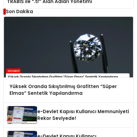
TRABİS ile “.tr” Alan Adları Yönetimi
Son Dakika
Yüksek Oranda Sıkıştırılmış Grafitten “Süper
Elmas” Sentetik Yapılandırma
e-Devlet Kapısı Kullanıcı Memnuniyeti
Rekor Seviyede!
e-Devlet Kapısı Kullanıcı