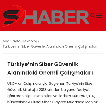
GÜNDEM
Ana Sayfa
Teknoloji
Türkiye’nin Siber Güvenlik Alanındaki Önemli Çalışmaları
MAGAZIN
TEKNOLOJI
Türkiye’nin Siber Güvenlik
Alanındaki Önemli Çalışmaları
SPOR
USOM’un Çalışmalarıyla Güçlenen Türkiye’nin Siber
EKONOMI
Güvenlik Stratejisi 2013 yılından bu yana faaliyet
gösteren Bilgi Teknolojileri ve İletişim Kurumu (BTK)
SIYASET
bünyesindeki Ulusal Siber Olaylara Müdahale Merkezi