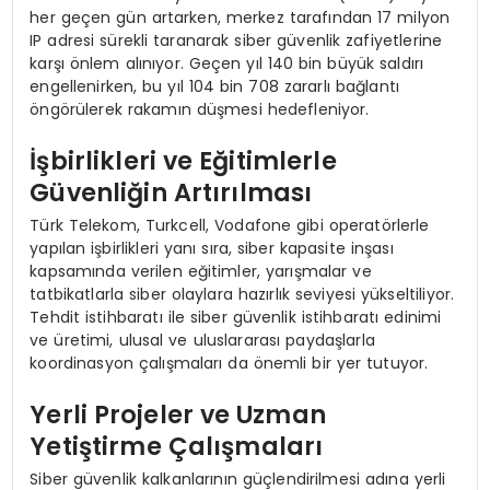
her geçen gün artarken, merkez tarafından 17 milyon
IP adresi sürekli taranarak siber güvenlik zafiyetlerine
karşı önlem alınıyor. Geçen yıl 140 bin büyük saldırı
engellenirken, bu yıl 104 bin 708 zararlı bağlantı
öngörülerek rakamın düşmesi hedefleniyor.
İşbirlikleri ve Eğitimlerle
Güvenliğin Artırılması
Türk Telekom, Turkcell, Vodafone gibi operatörlerle
yapılan işbirlikleri yanı sıra, siber kapasite inşası
kapsamında verilen eğitimler, yarışmalar ve
tatbikatlarla siber olaylara hazırlık seviyesi yükseltiliyor.
Tehdit istihbaratı ile siber güvenlik istihbaratı edinimi
ve üretimi, ulusal ve uluslararası paydaşlarla
koordinasyon çalışmaları da önemli bir yer tutuyor.
Yerli Projeler ve Uzman
Yetiştirme Çalışmaları
Siber güvenlik kalkanlarının güçlendirilmesi adına yerli