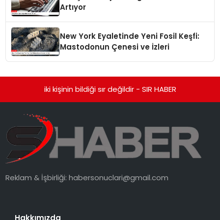
Artıyor
New York Eyaletinde Yeni Fosil Keşfi:
Mastodonun Çenesi ve İzleri
iki kişinin bildiği sır değildir - SIR HABER
Reklam & İşbirliği:
habersonuclari@gmail.com
Hakkımızda