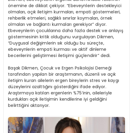
önemine de dikkat çekiyor. “Ebeveynlerin destekleyici
olmaları, açık iletişim kurmaları, empati göstermeleri,
rehberlik etmeleri, sağlıklı sınırlar koymaları, örnek
olmaları ve bağlantı kurmaları gerekiyor” diyor.
Ebeveynlerin çocuklarına daha fazla destek ve anlayış
göstermesinin kritik olduğunu vurgulayan Dikmen,
“Duygusal değişimlerin sık olduğu bu süreçte,
ebeveynlerin empati kurması ve aktif dinleme
becerilerini geliştirmesi iletişimi güçlendirir” dedi.
Başak Dikmen, Çocuk ve Ergen Psikolojisi Derneği
tarafından yapılan bir araştırmanın, düzenli ve açık
iletişim kuran ailelerin ergen bireylerin stres ve kaygı
düzeylerini azalttığını gösterdiğini ifade ediyor.
Araştırmaya katılan ergenlerin %75’inin, aileleriyle
kurdukları açık iletişimin kendilerine iyi geldiğini
belirttiğini aktarıyor.