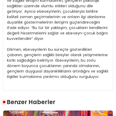
ve sağlıklı iletişim kurmalarının, gençlerin psikolojik
sağlıkları üzerinde olumlu etkileri olduğunu dile
getiriyor. Ayrıca ebeveynlerin, çocuklarıyla birlikte
kaliteli zaman geçirmelerinin ve onların ilgi alanlarına
duyarlılık göstermelerinin iletişimi güçlendireceğini
ifade ediyor. “Bu tür bir yaklaşım, çocukların kendilerini
değerli hissetmelerini sağlar ve ebeveyn-çocuk bağını
kuvvetlendirir” diyor.
Dikmen, ebeveynlerin bu süreçte gösterdikleri
çabanın, gençlerin sağlıklı bireyler olarak yetişmelerine
katkı sağladığını belirtiyor. Ebeveynlerin, bu zorlu
dönem boyunca çocuklarının yanında olmalarının,
gençlerin duygusal dayanıklılıklarını artırdığını ve sağlıklı
ilişkiler kurmalarına yardımcı olduğunu vurguluyor.
Benzer Haberler