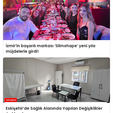
İzmir’in başarılı markası ‘Slimshape’ yeni yıla
müjdelerle girdi!
Eskişehir’de Sağlık Alanında Yapılan Değişiklikler