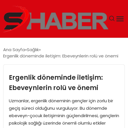
GÜNDEM
Ana Sayfa
Sağlık
Ergenlik döneminde iletişim: Ebeveynlerin rolü ve önemi
MAGAZIN
TEKNOLOJI
Ergenlik döneminde iletişim:
Ebeveynlerin rolü ve önemi
SPOR
Uzmanlar, ergenlik döneminin gençler için zorlu bir
EKONOMI
geçiş süreci olduğunu vurguluyor. Bu dönemde
ebeveyn-çocuk iletişiminin güçlendirilmesi, gençlerin
SIYASET
psikolojik sağlığı üzerinde önemli olumlu etkiler