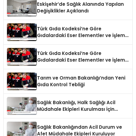
Eskişehir’de Sağlık Alanında Yapılan
Değişiklikler Açıklandı
Türk Gıda Kodeksi’ne Göre
Gıdalardaki Eser Elementler ve İşleme
Bulaşanlarının Kontrolü
Türk Gıda Kodeksi’ne Göre
Gıdalardaki Eser Elementler ve İşleme
Bulaşanları Kontrolü
Tarım ve Orman Bakanlığı’ndan Yeni
Gıda Kontrol Tebliği
Sağlık Bakanlığı, Halk Sağlığı Acil
Müdahale Ekipleri Kurulması İçin
Talimat Verdi
Sağlık Bakanlığından Acil Durum ve
Afet Müdahale Ekipleri Kuruluyor