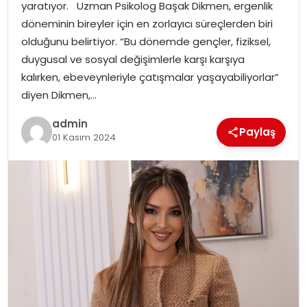
yaratıyor. Uzman Psikolog Başak Dikmen, ergenlik
EĞITIM
döneminin bireyler için en zorlayıcı süreçlerden biri
olduğunu belirtiyor. “Bu dönemde gençler, fiziksel,
YAŞAM
duygusal ve sosyal değişimlerle karşı karşıya
kalırken, ebeveynleriyle çatışmalar yaşayabiliyorlar”
diyen Dikmen,…
admin
Paylaş
01 Kasım 2024