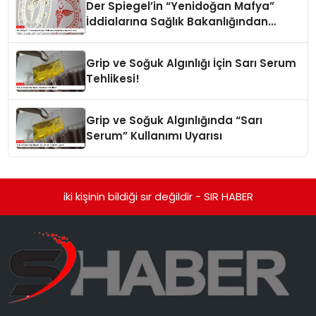
Der Spiegel’in “Yenidoğan Mafya”
İddialarına Sağlık Bakanlığından
Yanıt
Grip ve Soğuk Algınlığı İçin Sarı Serum
Tehlikesi!
Grip ve Soğuk Algınlığında “Sarı
Serum” Kullanımı Uyarısı
iki kişinin bildiği sır değildir - SIR HABER