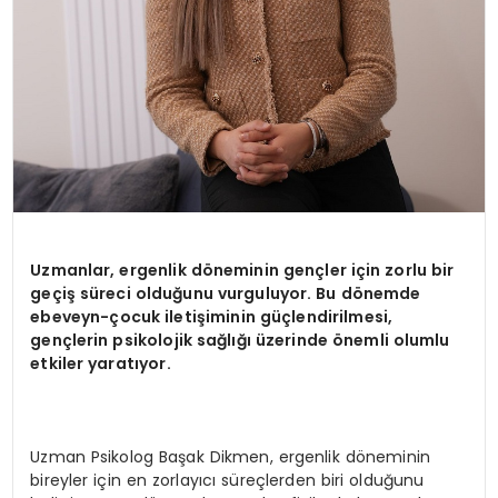
Uzmanlar, ergenlik d
ö
neminin gençler için zorlu bir
geçiş süreci olduğunu vurguluyor. Bu d
ö
nemde
ebeveyn-çocuk iletişiminin güçlendirilmesi,
gençlerin psikolojik sağlığı üzerinde
ö
nemli olumlu
etkiler yaratıyor.
Uzman Psikolog Başak Dikmen, ergenlik döneminin
bireyler için en zorlayıcı süreçlerden biri olduğunu