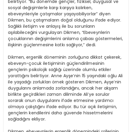
belirtiyor. “Bu dönemde gençler, fiziksel, duygusal ve
sosyal değişimlerle karşı karşıya kalırken,
ebeveynleriyle çatışmalar yaşayabiliyorlar” diyen
Dikmen, bu çatışmaların doğal olduğunu ifade ediyor.
Sağlıklı iletişim ve anlayış ile bu sorunların
aşılabileceğini vurgulayan Dikmen, “Ebeveynlerin
çocuklarının değişimlerini anlama çabası göstermeleri,
ilişkinin güçlenmesine katkı sağlıyor,” dedi.
Dikmen, ergenlik döneminin zorluğuna dikkat çekerek,
ebeveyn-çocuk iletişiminin güçlendirilmesinin
gençlerin psikolojik sağlığı üzerinde olumlu etkiler
yarattığını belirtiyor. Anne Ayşe’nin 15 yaşındaki oğlu Ali
ile yaşadığı zorlukları örnek gösteren Dikmen, Ayşe’nin
duygularını anlamada zorlandığını, ancak her akşam
birlikte geçirdikleri zaman diliminde Ali’ye sorular
sorarak onun duygularını ifade etmesine yardımcı
olmaya çalıştığını ifade ediyor. Bu tür açık iletişimin,
gençlerin kendilerini daha güvende hissetmelerini
sağladığını ekliyor.
Dikmen, ebeveynlerin ergenlik dönemindeki rollerinin